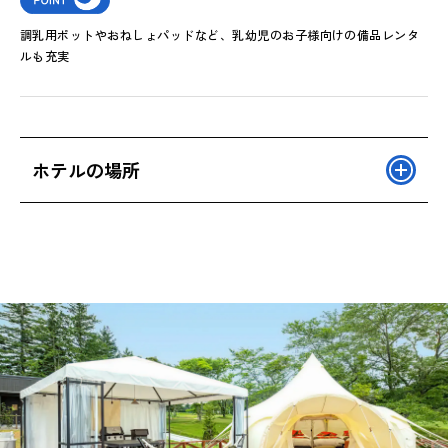
調乳用ポットやおねしょパッドなど、乳幼児のお子様向けの備品レンタ
ルも充実
ホテルの場所