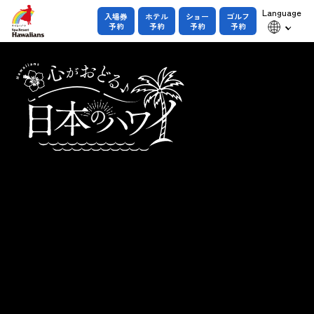
Language
入場券
ホテル
ショー
ゴルフ
予約
予約
予約
予約