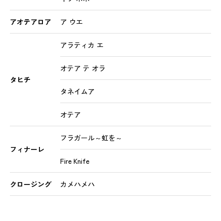
アオテアロア
ア ウエ
アラティカ エ
オテア テ オラ
タヒチ
タネイムア
オテア
フラガール～虹を～
フィナーレ
Fire Knife
クロージング
カメハメハ