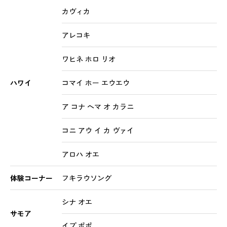
カヴィカ
アレコキ
ワヒネ ホロ リオ
ハワイ
コマイ ホー エウエウ
ア コナ ヘマ オ カラニ
コニ アウ イ カ ヴァイ
アロハ オエ
体験コーナー
フキラウソング
シナ オエ
サモア
イプ ポポ