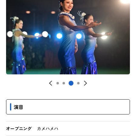
演目
オープニング
カメハメハ