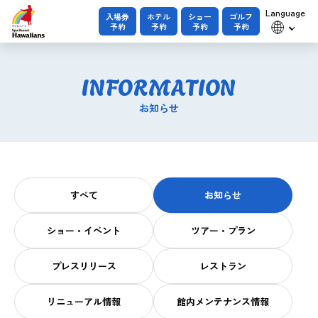
Language
入場券
ホテル
ショー
ゴルフ
予約
予約
予約
予約
INFORMATION
お知らせ
すべて
お知らせ
ショー・イベント
ツアー・プラン
プレスリリース
レストラン
リニューアル情報
館内メンテナンス情報