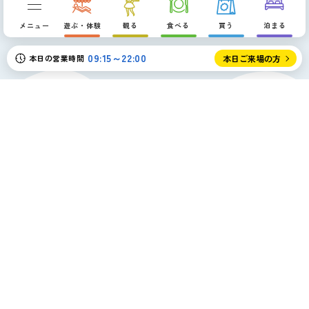
p
メニュー
遊ぶ・体験
観る
食べる
買う
泊まる
09:15～22:00
本日の営業時間
本日ご来場の方