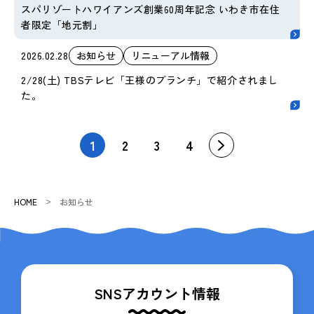
スパリゾートハワイアンズ創業60周年記念 いわき市在住
者限定「地元割」
2026.02.28
お知らせ
リニューアル情報
2/28(土) TBSテレビ「王様のブランチ」で紹介されまし
た。
1
2
3
4
HOME
お知らせ
SNSアカウント情報