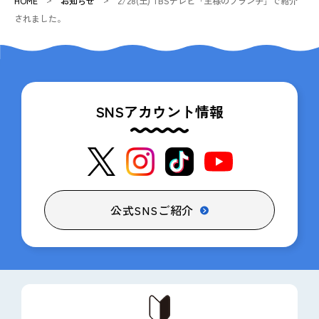
HOME
お知らせ
2/28(土) TBSテレビ「王様のブランチ」で紹介
されました。
SNSアカウント情報
公式SNSご紹介