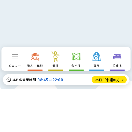
p
メニュー
遊ぶ・体験
観る
食べる
買う
泊まる
08:45～22:00
本日の営業時間
本日ご来場の方