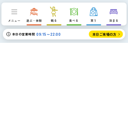
p
メニュー
遊ぶ・体験
観る
食べる
買う
泊まる
09:15～22:00
本日の営業時間
本日ご来場の方