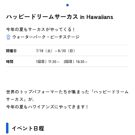
ハッピードリームサーカス in Hawaiians
今年の夏もサーカスがやってくる！
ウォーターパーク・ビーチステージ
開催日
7/18（土）～8/30（日）
時間
1回目）11:30～ 2回目）16:30～
世界のトップパフォーマーたちが集まった「ハッピードリーム
サーカス」が、
今年の夏もハワイアンズにやってきます！
イベント日程