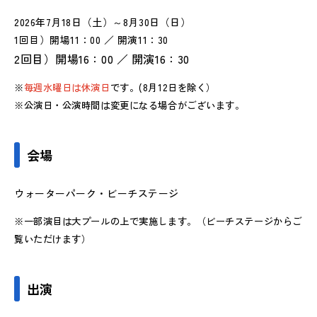
2026
年7月18日（土）～8月30日（日）
1回目）開場
11
：
00
／ 開演
11
：30
2回目）開場16：00 ／ 開演16：30
※
毎週水曜日は休演日
です。(8月12日を除く）
※公演日・公演時間は変更になる場合がございます。
会場
ウォーターパーク・ビーチステージ
※一部演目は大プールの上で実施します。（ビーチステージからご
覧いただけます）
出演