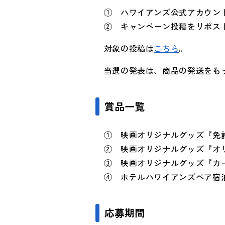
① ハワイアンズ公式アカウン
② キャンペーン投稿をリポス
対象の投稿は
こちら
。
当選の発表は、商品の発送をも
賞品一覧
① 映画オリジナルグッズ『免
② 映画オリジナルグッズ『オリ
③ 映画オリジナルグッズ『
④ ホテルハワイア
応募期間