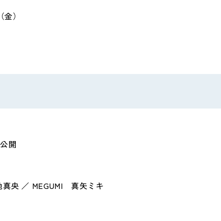
（金）
国公開
真央 ／
MEGUMI
真矢ミキ