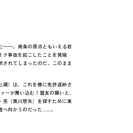
た——。南条の原点ともいえる若
イク事故を起こしたことを発端
釈されてしまったのだ。このまま
七瀬）は、これを機に免許返納さ
ファーが舞い込む！盟友の願いと、
・亮（黒川想矢）を探すために東
道へ向かうのだった……。