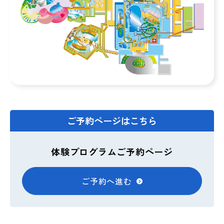
わず)ご利用いただけません。
・動画撮影禁止とさせていただきます。
・見学禁止
（申込みされた方＝受講料をお支払いいただいた方の
み入室可能です）
ご予約ページはこちら
体験プログラムご予約ページ
ご予約へ進む