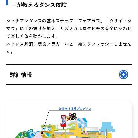
ーが教えるダンス体験
タヒチアンダンスの基本ステップ「ファアラブ」「タリイ・タ
マウ」に手の振りを加え、リズミカルなタヒチの音楽にあわせ
て楽しく体を動かします。
ストレス解消！現役フラガールと一緒にリフレッシュしません
か。
詳細情報
※催行人数 2～15名 1名の場合は中止いたします。
※ご予約は、ご利用前日の18時まで受付いたします。
※ご利用日により、時間変更、中止になる場合がござい
ます。
・女性向けプログラムの為、男性の方は(大人・子供問