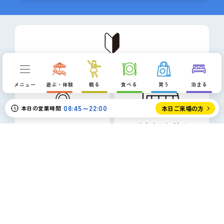
ハワイアンズとは
メニュー
遊ぶ・体験
観る
食べる
買う
泊まる
08:45～22:00
本日の営業時間
本日ご来場の方
アクセス
宿泊者専用無料バス
ご利用料金
よくあるご質問