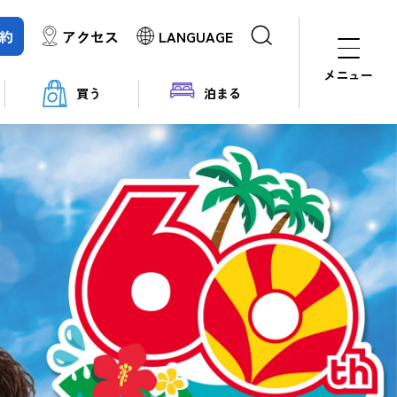
約
アクセス
LANGUAGE
メニュー
買う
泊まる