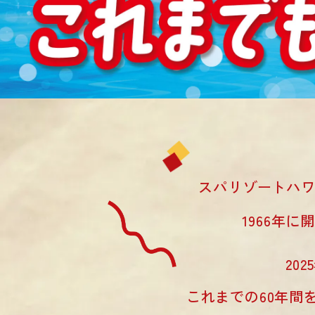
スパリゾートハ
1966年に
20
これまでの60年間