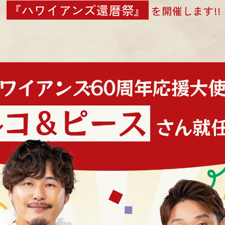
『ハワイアンズ還暦祭』
を開催します!!