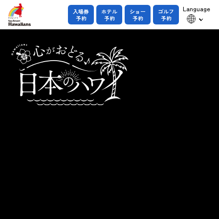
Language
入場券
ホテル
ショー
ゴルフ
予約
予約
予約
予約